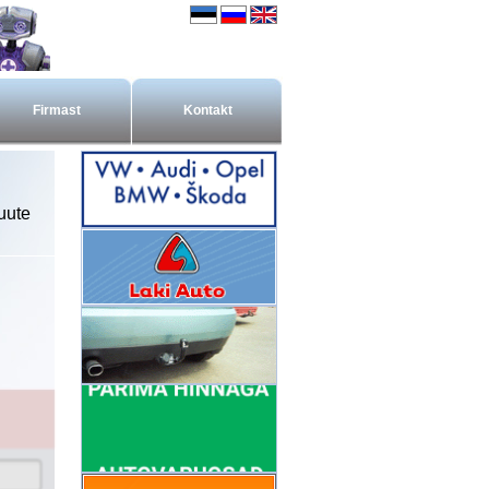
Firmast
Kontakt
uute